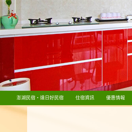
澎湖民宿‧達日好民宿
住宿資訊
優惠情報