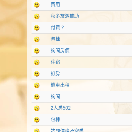
費用
秋冬旅遊補助
付費？
包棟
詢問房價
住宿
訂房
機車出租
詢問
2人房502
包棟
詢問價格及空房