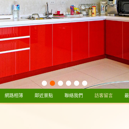
網路相簿
鄰近景點
聯絡我們
訪客留言
最