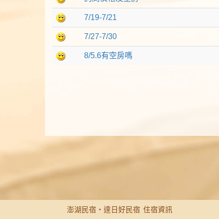
7/19-7/21
7/27-7/30
8/5.6有空房嗎
澎湖民宿‧達日好民宿
住宿資訊