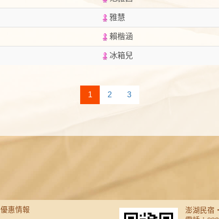
雅慧
賴楷涵
冰箱兒
1
2
3
優惠情報
澎湖民宿