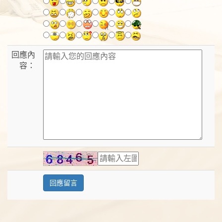
回應內
容：