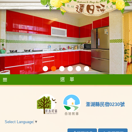
選 單
澎湖縣民宿0230號
Select Language
▼