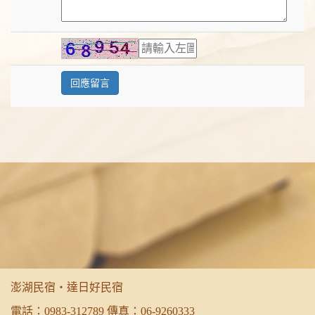
澎湖民宿‧達日好民宿
電話：
0983-312789
傳真：06-9260333