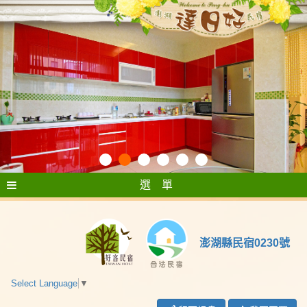
選 單
澎湖縣民宿0230號
Select Language
▼