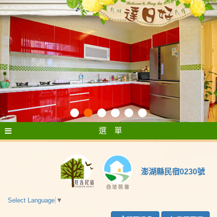
選 單
澎湖縣民宿0230號
Select Language
▼