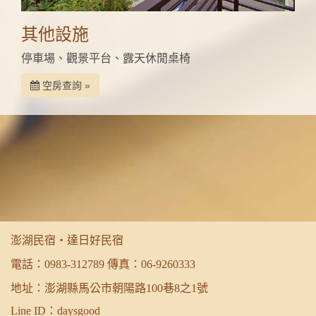
其他設施
停車場、觀景平台、露天休閒桌椅
空房查詢 »
澎湖民宿‧達日好民宿
電話：
0983-312789
傳真：06-9260333
地址：澎湖縣馬公市朝陽路100巷8之1號
Line ID：daysgood