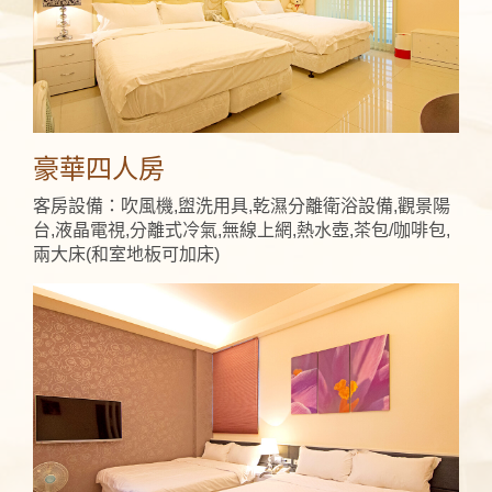
豪華四人房
客房設備：吹風機,盥洗用具,乾濕分離衛浴設備,觀景陽
台,液晶電視,分離式冷氣,無線上網,熱水壺,茶包/咖啡包,
兩大床(和室地板可加床)