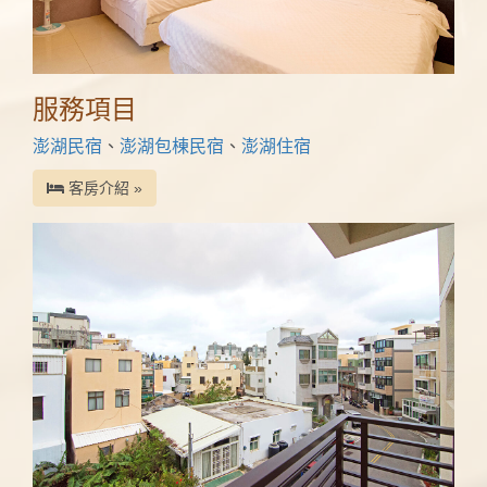
服務項目
澎湖民宿
、
澎湖包棟民宿
、
澎湖住宿
客房介紹 »