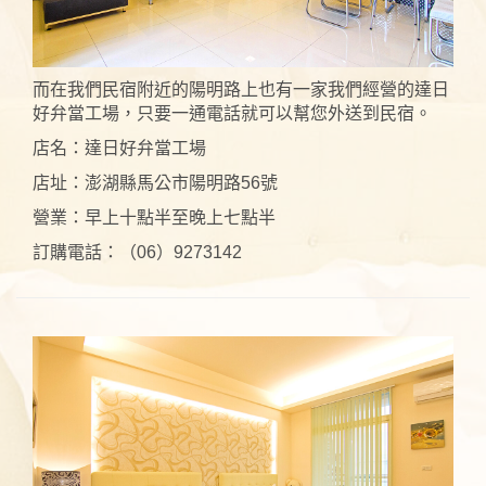
而在我們民宿附近的陽明路上也有一家我們經營的達日
好弁當工場，只要一通電話就可以幫您外送到民宿。
店名：達日好弁當工場
店址：澎湖縣馬公市陽明路56號
營業：早上十點半至晚上七點半
訂購電話：（06）9273142