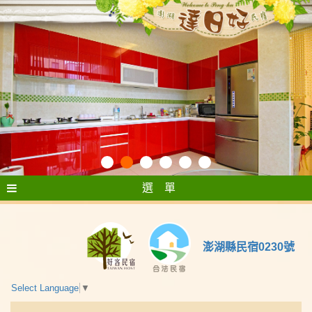
選 單
澎湖縣民宿0230號
Select Language
▼