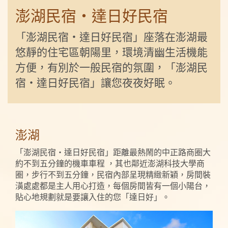
澎湖民宿‧達日好民宿
「澎湖民宿‧達日好民宿」座落在澎湖最
悠靜的住宅區朝陽里，環境清幽生活機能
方便，有別於一般民宿的氛圍，「澎湖民
宿‧達日好民宿」讓您夜夜好眠。
澎湖
「澎湖民宿‧達日好民宿」距離最熱鬧的中正路商圈大
約不到五分鐘的機車車程 ，其也鄰近澎湖科技大學商
圈，步行不到五分鐘，民宿內部呈現精緻新穎，房間裝
潢處處都是主人用心打造，每個房間皆有一個小陽台，
貼心地規劃就是要讓入住的您「達日好」。