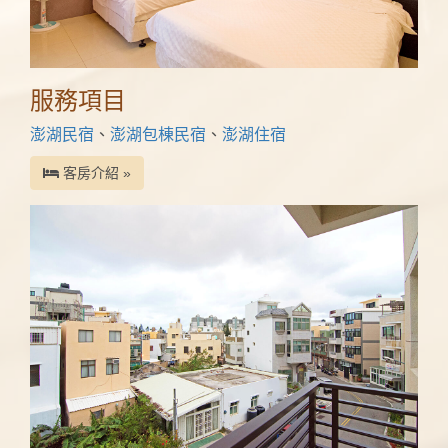
服務項目
澎湖民宿
、
澎湖包棟民宿
、
澎湖住宿
客房介紹 »