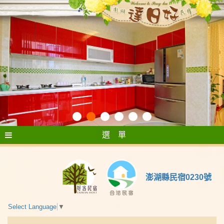
選 單
澎湖縣民宿0230號
Select Language
▼