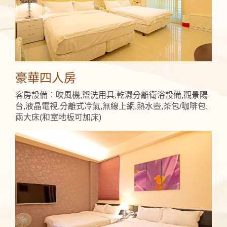
豪華四人房
客房設備：吹風機,盥洗用具,乾濕分離衛浴設備,觀景陽
台,液晶電視,分離式冷氣,無線上網,熱水壺,茶包/咖啡包,
兩大床(和室地板可加床)