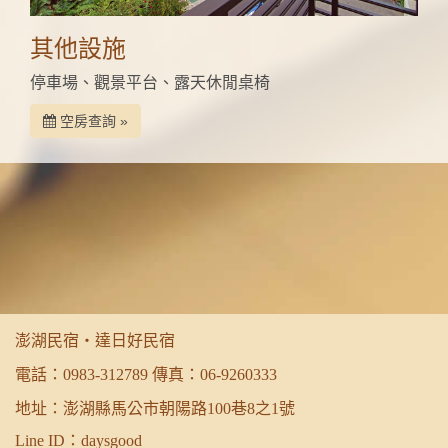
其他設施
停車場、觀景平台、露天休閒桌椅
空房查詢 »
澎湖民宿‧達日好民宿
電話：
0983-312789
傳真：06-9260333
地址：澎湖縣馬公市朝陽路100巷8之1號
Line ID：daysgood