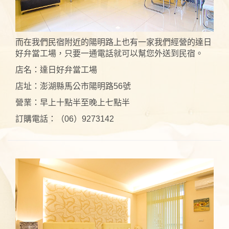
而在我們民宿附近的陽明路上也有一家我們經營的達日
好弁當工場，只要一通電話就可以幫您外送到民宿。
店名：達日好弁當工場
店址：澎湖縣馬公市陽明路56號
營業：早上十點半至晚上七點半
訂購電話：（06）9273142