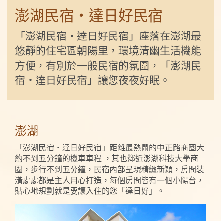
澎湖民宿‧達日好民宿
「澎湖民宿‧達日好民宿」座落在澎湖最
悠靜的住宅區朝陽里，環境清幽生活機能
方便，有別於一般民宿的氛圍，「澎湖民
宿‧達日好民宿」讓您夜夜好眠。
澎湖
「澎湖民宿‧達日好民宿」距離最熱鬧的中正路商圈大
約不到五分鐘的機車車程 ，其也鄰近澎湖科技大學商
圈，步行不到五分鐘，民宿內部呈現精緻新穎，房間裝
潢處處都是主人用心打造，每個房間皆有一個小陽台，
貼心地規劃就是要讓入住的您「達日好」。